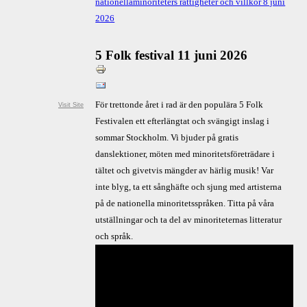
nationellaminoriteters rättigheter och villkor 8 juni
2026
5 Folk festival 11 juni 2026
För trettonde året i rad är den populära 5 Folk
Visit Site
Festivalen ett efterlängtat och svängigt inslag i
sommar Stockholm. Vi bjuder på gratis
danslektioner, möten med minoritetsföreträdare i
tältet och givetvis mängder av härlig musik! Var
inte blyg, ta ett sånghäfte och sjung med artisterna
på de nationella minoritetsspråken. Titta på våra
utställningar och ta del av minoriteternas litteratur
och språk.