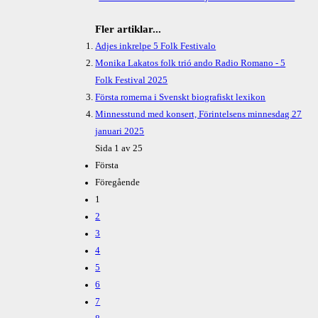
Fler artiklar...
Adjes inkrelpe 5 Folk Festivalo
Monika Lakatos folk trió ando Radio Romano - 5
Folk Festival 2025
Första romerna i Svenskt biografiskt lexikon
Minnesstund med konsert, Förintelsens minnesdag 27
januari 2025
Sida 1 av 25
Första
Föregående
1
2
3
4
5
6
7