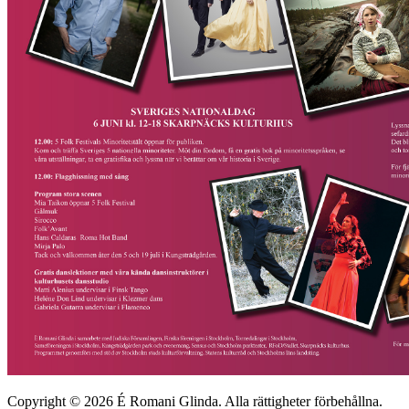
Copyright © 2026 É Romani Glinda. Alla rättigheter förbehållna.