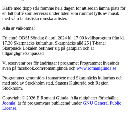
Kaffe med dopp står framme hela dagen för att sedan lämna plats för
en lätt buffé som serveras under tiden som rummet fylls av musik
med våra fantastiska romska artister.
Alla är välkomna!
Fri entré OBS! Söndag 8 april 2024 kl. 17.00 kvällsprogram från kl.
17.30 Skarpnäcks kulturhus, Skarpnäcks allé 25 | T-bana:
Skarpnäck Lokalen befinner sig på gatuplan och är
tillgänglighetsanpassad
Vi reserverar oss för ändringar i programet Programmet livesänds
även på facebook.com/romaniglinda och
www.romaniglinda.se
Programmet genomförs i samarbete med Skarpnäcks kulturhus och
med stöd av Stockholm stad, Statens Kulturråd och Region
Stockholm.
Copyright © 2026 É Romani Glinda. Alla rättigheter förbehållna.
Joomla!
är fri programvara publicerad under
GNU General Public
License.