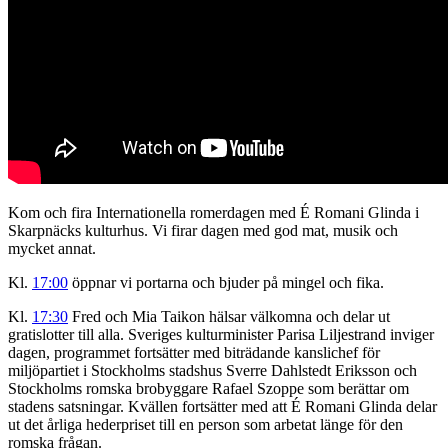
Kom och fira Internationella romerdagen med É Romani Glinda i
Skarpnäcks kulturhus. Vi firar dagen med god mat, musik och
mycket annat.
Kl.
17:00
öppnar vi portarna och bjuder på mingel och fika.
Kl.
17:30
Fred och Mia Taikon hälsar välkomna och delar ut
gratislotter till alla. Sveriges kulturminister Parisa Liljestrand inviger
dagen, programmet fortsätter med biträdande kanslichef för
miljöpartiet i Stockholms stadshus Sverre Dahlstedt Eriksson och
Stockholms romska brobyggare Rafael Szoppe som berättar om
stadens satsningar. Kvällen fortsätter med att É Romani Glinda delar
ut det årliga hederpriset till en person som arbetat länge för den
romska frågan.