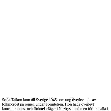
Sofia Taikon kom till Sverige 1945 som ung överlevande av
folkmordet på romer, under Förintelsen. Hon hade överlevt
koncentrations- och förintelseläger i Nazityskland men förlorat alla i