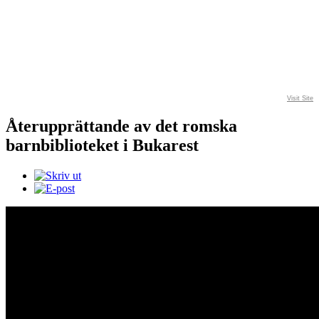
Visit Site
Återupprättande av det romska
barnbiblioteket i Bukarest