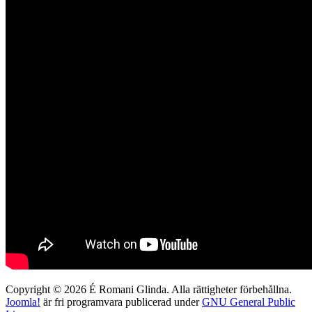
Copyright © 2026 É Romani Glinda. Alla rättigheter förbehållna.
Joomla!
är fri programvara publicerad under
GNU General Public