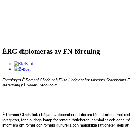
ÉRG diplomeras av FN-förening
Föreningen È Romani Glinda och Elise Lindqvist har tilldelats Stockholms F
restaurang på Söder i Stockholm.
È Romani Glinda fick i början av december ett diplom för sitt arbete mot dis
rättigheter, för sin idoga kamp för romers rättigheter i samhället och dess 
informera om romer och romers kulturella och mänskliga rättigheter, dels at