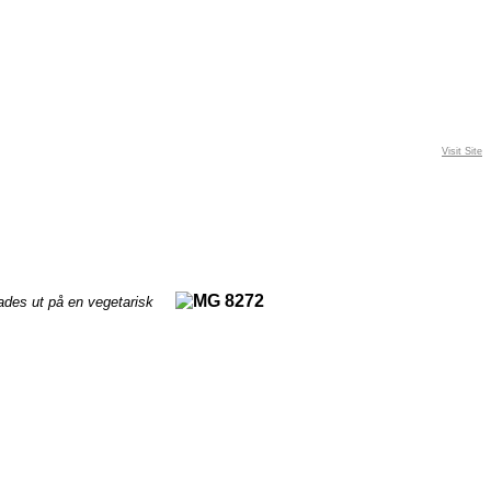
Visit Site
ades ut på en vegetarisk