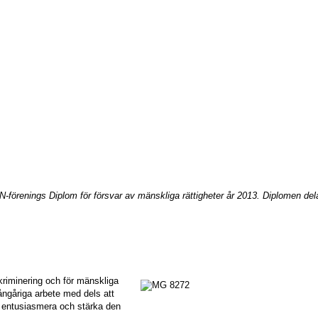
N-förenings Diplom för försvar av mänskliga rättigheter år 2013. Diplomen del
kriminering och för mänskliga
mångåriga arbete med dels att
t entusiasmera och stärka den