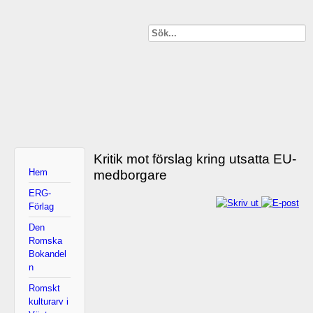
Kritik mot förslag kring utsatta EU-
Hem
medborgare
ERG-
Förlag
Den
Romska
Bokandel
n
Romskt
kulturarv i